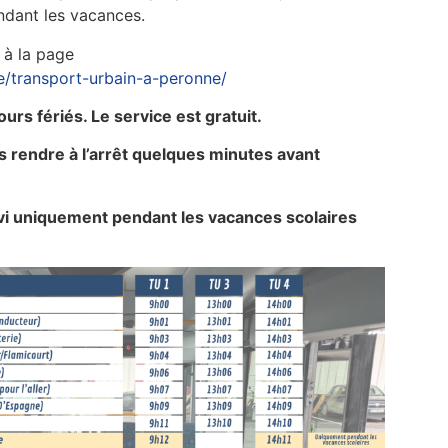
ndant les vacances.
 à la page
e/transport-urbain-a-peronne/
jours fériés. Le service est gratuit.
us rendre à l’arrêt quelques minutes avant
rvi uniquement pendant les vacances scolaires