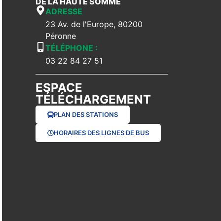
DE LA HAUTE SOMME
ADRESSE
23 Av. de l'Europe, 80200
Péronne
TÉLÉPHONE :
03 22 84 27 51
ESPACE
TÉLÉCHARGEMENT
PLAN DES STATIONS
HORAIRES DES LIGNES DE BUS