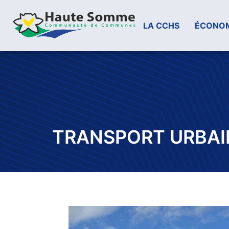
LA CCHS
ÉCONOM
TRANSPORT URBAI