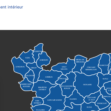
nt intérieur