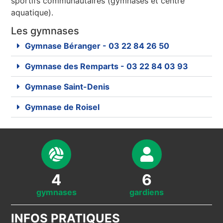
sportifs communautaires (gymnases et centre
aquatique).
Les gymnases
Gymnase Béranger - 03 22 84 26 50
Gymnase des Remparts - 03 22 84 03 93
Gymnase Saint-Denis
Gymnase de Roisel
4
6
gymnases
gardiens
INFOS PRATIQUES