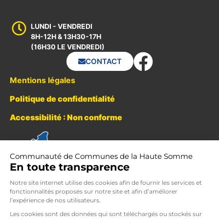
LUNDI - VENDREDI
8H-12H & 13H30-17H
(16H30 LE VENDREDI)
CONTACT
Mentions légales
Politique de confidentialité
Accessibilité : Non conforme
Communauté de Communes de la Haute Somme
En toute transparence
Notre site internet utilise des cookies afin de fournir les services et
fonctionnalités proposés sur notre site et afin d’améliorer
l’expérience de nos utilisateurs.
Les cookies sont des données qui sont téléchargés ou stockés sur