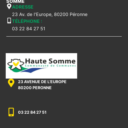
SOMME
ADRESSE
23 Av. de l'Europe, 80200 Péronne
TÉLÉPHONE :
03 22 84 27 51
23 AVENUE DE L’EUROPE
80200 PERONNE
03 22 84 27 51