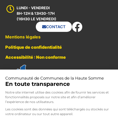
LUNDI - VENDREDI
8H-12H & 13H30-17H
(16H30 LE VENDREDI)
CONTACT
Mentions légales
Politique de confidentialité
Accessibilité : Non conforme
Communauté de Communes de la Haute Somme
En toute transparence
Notre site internet utilise des cookies afin de fournir les services et
fonctionnalités proposés sur notre site et afin d’améliorer
l’expérience de nos utilisateurs.
Les cookies sont des données qui sont téléchargés ou stockés sur
votre ordinateur ou sur tout autre appareil.