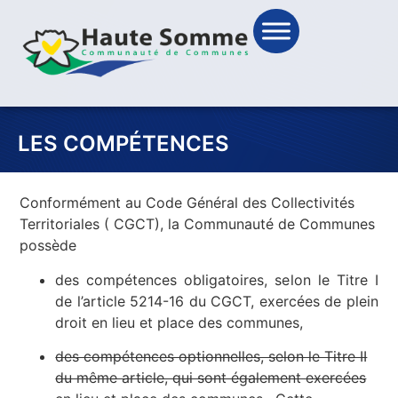
LES COMPÉTENCES
Conformément au Code Général des Collectivités
Territoriales ( CGCT), la Communauté de Communes
possède
des compétences obligatoires, selon le Titre I
de l’article 5214-16 du CGCT, exercées de plein
droit en lieu et place des communes,
des compétences optionnelles, selon le Titre II
du même article, qui sont également exercées