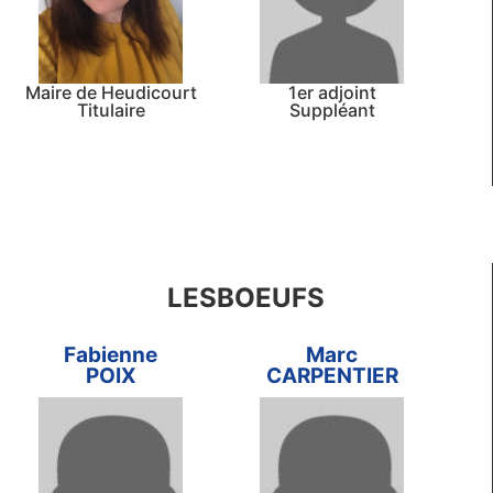
Maire de Heudicourt
1er adjoint
Titulaire
Suppléant
LESBOEUFS
Fabienne
Marc
POIX
CARPENTIER