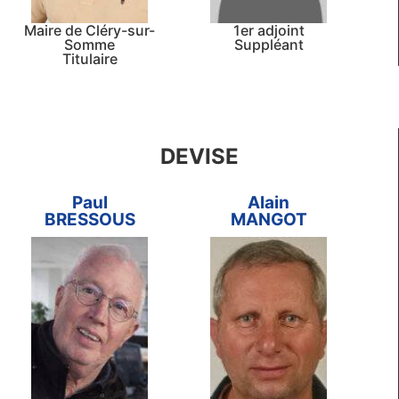
Maire de Cléry-sur-
1er adjoint
Somme
Suppléant
Titulaire
DEVISE
Paul
Alain
BRESSOUS
MANGOT