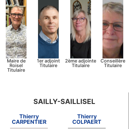
Maire de
1er adjoint
2ème adjointe
Conseillère
Roisel
Titulaire
Titulaire
Titulaire
Titulaire
SAILLY-SAILLISEL
Thierry
Thierry
CARPENTIER
COLPAERT