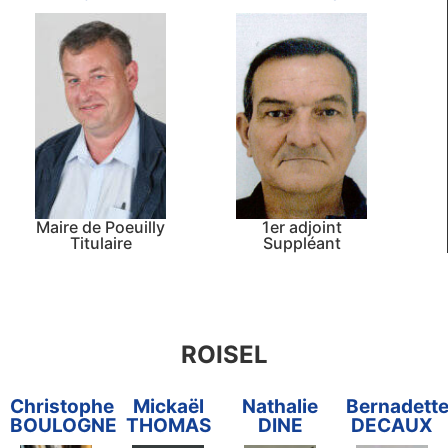
Maire de Poeuilly
1er adjoint
Titulaire
Suppléant
ROISEL
Christophe
Mickaël
Nathalie
Bernadett
BOULOGNE
THOMAS
DINE
DECAUX