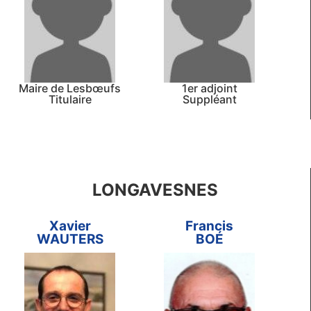
Maire de Lesbœufs
1er adjoint
Titulaire
Suppléant
LONGAVESNES
Xavier
Francis
WAUTERS
BOÉ