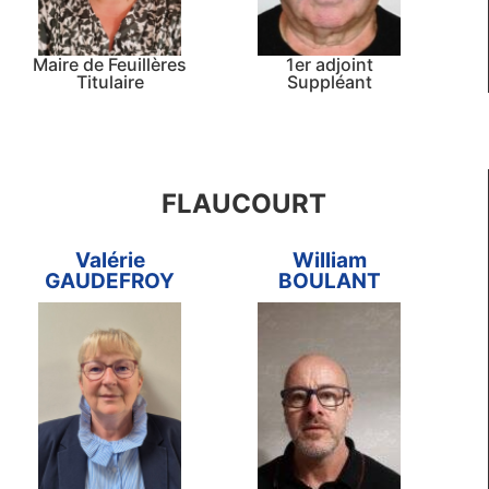
Maire de Feuillères
1er adjoint
Titulaire
Suppléant
FLAUCOURT
Valérie
William
GAUDEFROY
BOULANT