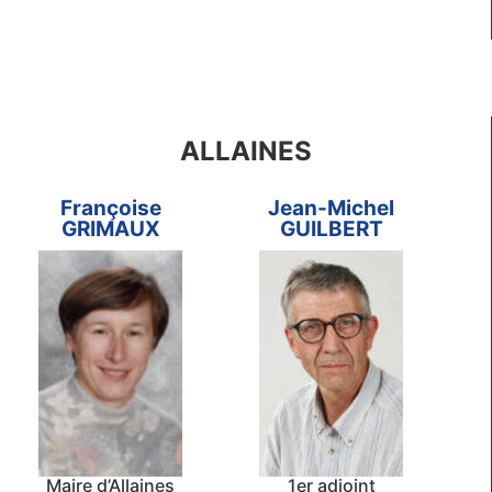
ALLAINES
Françoise
Jean-Michel
GRIMAUX
GUILBERT
Maire d’Allaines
1er adjoint