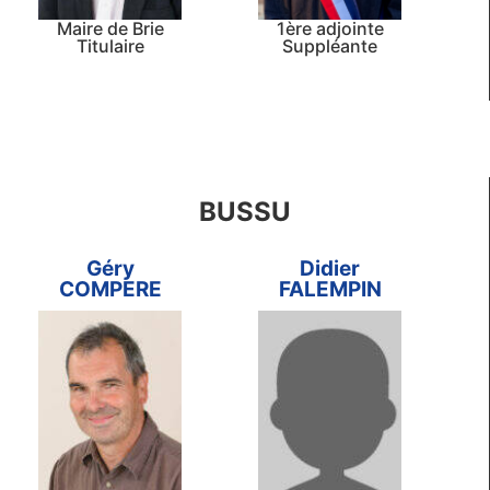
Maire de Brie
1ère adjointe
Titulaire
Suppléante
BUSSU
Géry
Didier
COMPERE
FALEMPIN