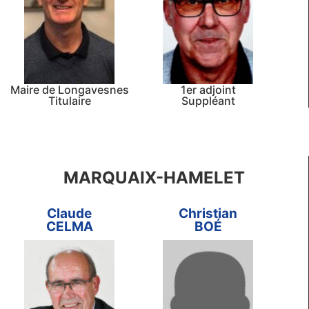
Maire de Longavesnes
1er adjoint
Titulaire
Suppléant
MARQUAIX-HAMELET
Claude
Christian
CELMA
BOÉ