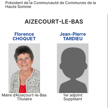
Président de la Communauté de Communes de la
Haute Somme
AIZECOURT-LE-BAS
Florence
Jean-Pierre
CHOQUET
TARDIEU
Maire d’Aizecourt-le-Bas
1er adjoint
Titulaire
Suppléant