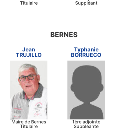
Titulaire
Suppléant
BERNES
Jean
Typhanie
TRUJILLO
BORRUECO
Maire de Bernes
1ère adjointe
Titulaire
Suppléante