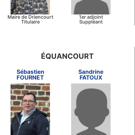
Maire de Driencourt
1er adjoint
Titulaire
Suppléant
ÉQUANCOURT
Sébastien
Sandrine
FOURNET
FATOUX