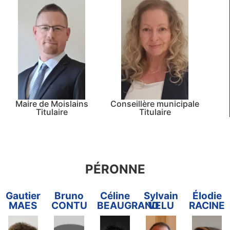
Maire de Moislains
Conseillère municipale
Titulaire
Titulaire
PÉRONNE
Gautier
Bruno
Céline
Sylvain
Élodie
MAES
CONTU
BEAUGRAND
VELU
RACINE