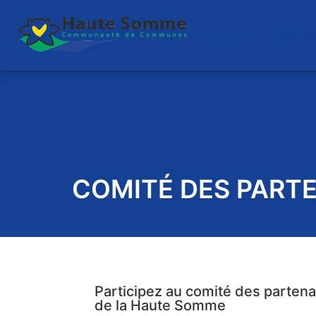
LA CCHS
ÉCONOM
COMITÉ DES PART
Participez au comité des part
de la Haute Somme