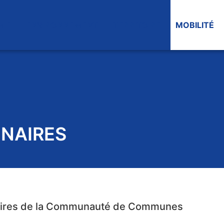
IE
ENVIRONNEMENT
TERRITOIRE
MOBILITÉ
ENAIRES
enaires de la Communauté de Communes