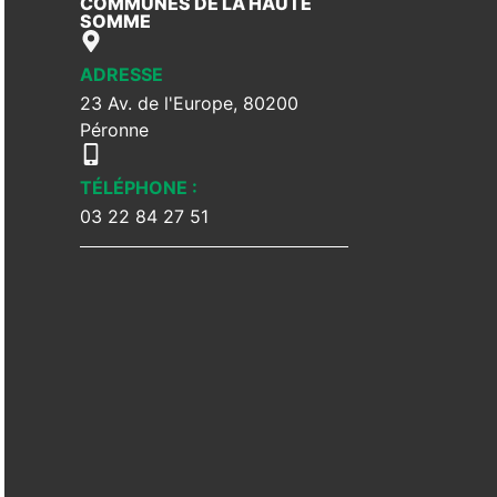
COMMUNES DE LA HAUTE
SOMME
ADRESSE
23 Av. de l'Europe, 80200
Péronne
TÉLÉPHONE :
03 22 84 27 51