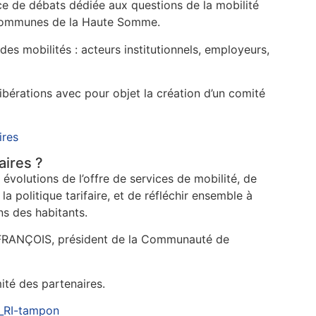
ce de débats dédiée aux questions de la mobilité
 communes de la Haute Somme.
 des mobilités : acteurs institutionnels, employeurs,
libérations avec pour objet la création d’un comité
ires
aires ?
évolutions de l’offre de services de mobilité, de
la politique tarifaire, et de réfléchir ensemble à
ns des habitants.
c FRANÇOIS, président de la Communauté de
ité des partenaires.
_RI-tampon