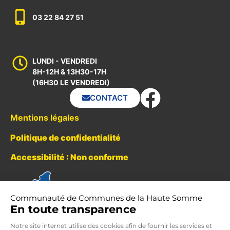
03 22 84 27 51
LUNDI - VENDREDI
8H-12H & 13H30-17H
(16H30 LE VENDREDI)
CONTACT
Mentions légales
Politique de confidentialité
Accessibilité : Non conforme
Communauté de Communes de la Haute Somme
En toute transparence
Notre site internet utilise des cookies afin de fournir les services et