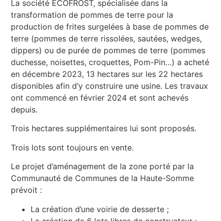
La société ÉCOFROST, spécialisée dans la
transformation de pommes de terre pour la
production de frites surgelées à base de pommes de
terre (pommes de terre rissolées, sautées, wedges,
dippers) ou de purée de pommes de terre (pommes
duchesse, noisettes, croquettes, Pom-Pin…) a acheté
en décembre 2023, 13 hectares sur les 22 hectares
disponibles afin d’y construire une usine. Les travaux
ont commencé en février 2024 et sont achevés
depuis.
Trois hectares supplémentaires lui sont proposés.
Trois lots sont toujours en vente.
Le projet d’aménagement de la zone porté par la
Communauté de Communes de la Haute-Somme
prévoit :
La création d’une voirie de desserte ;
La création de 6 lots libres de constructeur ;