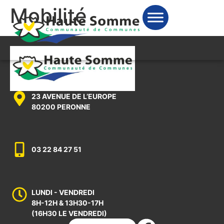
Mobilité
23 AVENUE DE L’EUROPE
80200 PERONNE
03 22 84 27 51
LUNDI - VENDREDI
8H-12H & 13H30-17H
(16H30 LE VENDREDI)