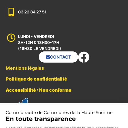
03 22 84 27 51
LUNDI - VENDREDI
8H-12H & 13H30-17H
(16H30 LE VENDREDI)
CONTACT
Mentions légales
Politique de confidentialité
Accessibilité : Non conforme
Communauté de Communes de la Haute Somme
En toute transparence
Notre site internet utilise des cookies afin de fournir les services et