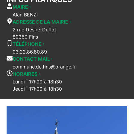
MAIRE :
Alan BENZI
ADRESSE DE LA MAIRIE :
2 rue Désiré-Duflot
80360 Fins
TÉLÉPHONE :
03.22.86.80.89
CONTACT MAIL :
commune.de.fins@orange.fr
HORAIRES :
Lundi : 17h00 à 18h30
Jeudi : 17h00 à 18h30