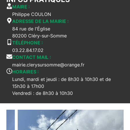
MAIRE :
Philippe COULON
ADRESSE DE LA MAIRIE :
84 rue de l'Église
80200 Cléry-sur-Somme
TÉLÉPHONE :
03.22.84.17.02
CONTACT MAIL :
mairie.clerysursomme@orange.fr
HORAIRES :
Lundi, mardi et jeudi : de 8h30 à 10h30 et de
15h30 à 17h00
Vendredi : de 8h30 à 10h30