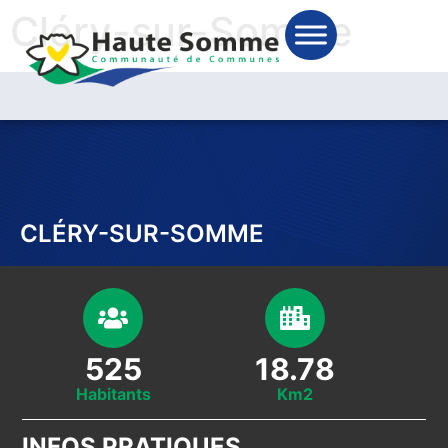
Cléry-sur-Somme
CLÉRY-SUR-SOMME
525
18.78
Habitants
Km2
INFOS PRATIQUES