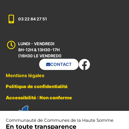
03 22 84 27 51
LUNDI - VENDREDI
8H-12H & 13H30-17H
(16H30 LE VENDREDI)
CONTACT
Mentions légales
Politique de confidentialité
Accessibilité : Non conforme
Communauté de Communes de la Haute Somme
En toute transparence