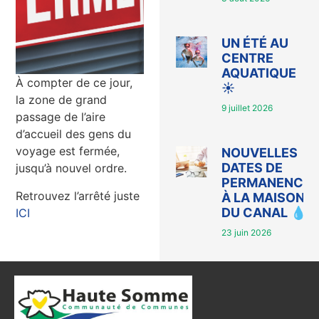
UN ÉTÉ AU
CENTRE
AQUATIQUE
À compter de ce jour,
☀️
la zone de grand
9 juillet 2026
passage de l’aire
d’accueil des gens du
voyage est fermée,
NOUVELLES
DATES DE
jusqu’à nouvel ordre.
PERMANENCE
Retrouvez l’arrêté juste
À LA MAISON
DU CANAL 💧
ICI
23 juin 2026