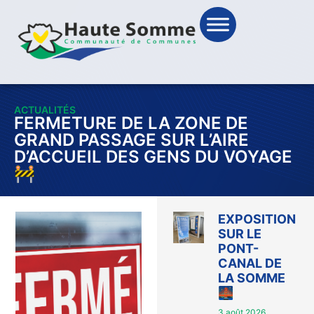
ACTUALITÉS
FERMETURE DE LA ZONE DE
GRAND PASSAGE SUR L’AIRE
D’ACCUEIL DES GENS DU VOYAGE
🚧
EXPOSITION
SUR LE
PONT-
CANAL DE
LA SOMME
🌉
3 août 2026