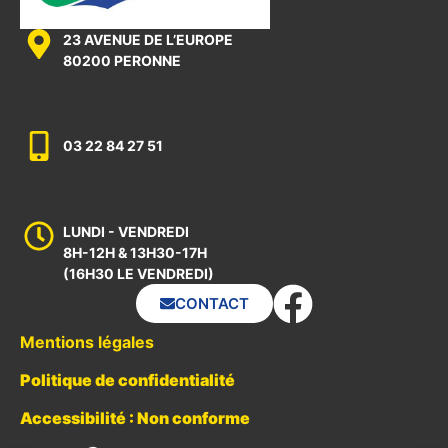
23 AVENUE DE L’EUROPE
80200 PERONNE
03 22 84 27 51
LUNDI - VENDREDI
8H-12H & 13H30-17H
(16H30 LE VENDREDI)
CONTACT
Mentions légales
Politique de confidentialité
Accessibilité : Non conforme