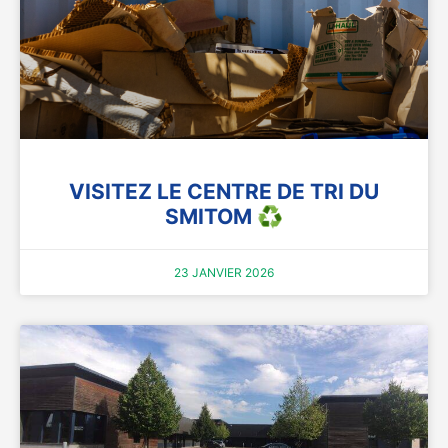
VISITEZ LE CENTRE DE TRI DU
SMITOM ♻️
23 JANVIER 2026