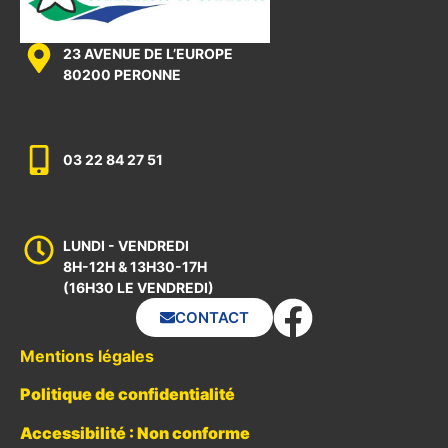
23 AVENUE DE L’EUROPE
80200 PERONNE
03 22 84 27 51
LUNDI - VENDREDI
8H-12H & 13H30-17H
(16H30 LE VENDREDI)
CONTACT
Mentions légales
Politique de confidentialité
Accessibilité : Non conforme